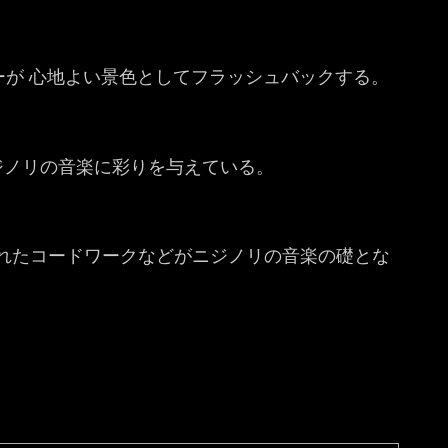
クロスオーバーが 心地よい景色としてフラッシュバックする。
ジノリの音楽に彩りを与えている。
けされたコードワークなどがニジノリの音楽の礎とな