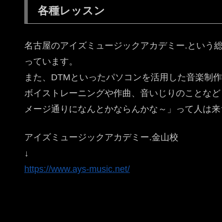
各種レッスン
名古屋のアイズミュージックアカデミー.という
っています。
また、DTMといったパソコンを活用した音楽制
ボイストレーニングや作曲、音いじりのことなど
メージ通りになんとかならんかな～」って人は来
アイズミュージックアカデミー.金山校
↓
https://www.ays-music.net/