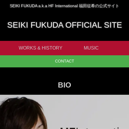
SEIKI FUKUDA a.k.a HF International 福田征希の公式サイト
SEIKI FUKUDA OFFICIAL SITE
WORKS & HISTORY
MUSIC
CONTACT
BIO