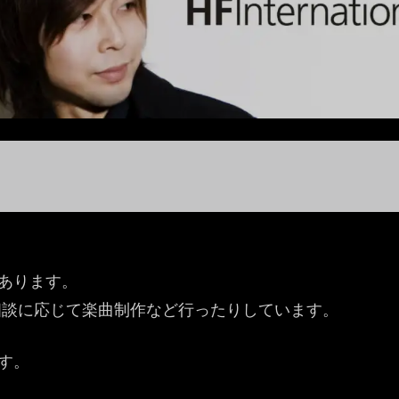
あります。
相談に応じて楽曲制作など行ったりしています。
す。