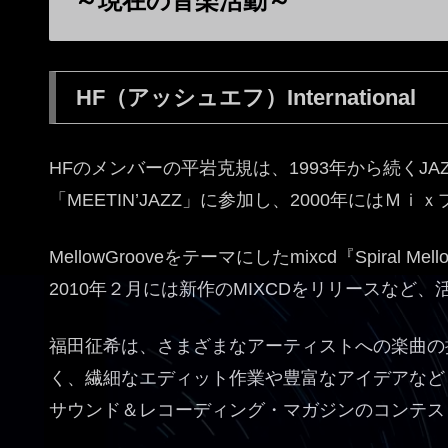
～現在の音楽活動～
HF（アッシュエフ）International
HFのメンバーの平岩克規は、1993年から続くJA
「MEETIN’JAZZ」に参加し、2000年にはＭｉｘ
MellowGrooveをテーマにしたmixcd『Spiral 
2010年２月には新作のMIXCDをリリースなど
福田征希は、さまざまなアーティストへの楽曲の
く、繊細なエディット作業や豊富なアイデアなど
サウンド＆レコーディング・マガジンのコンテス