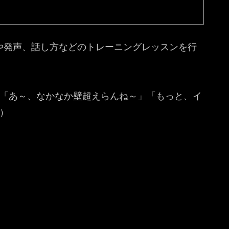
や発声、話し方などのトレーニングレッスンを行
「あ～、なかなか壁超えらんね～」「もっと、イ
。）